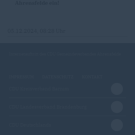
Ahrensfelde ein!
05.12.2024, 08:28 Uhr
Internetauftritt des CDU Gemeindeverbandes Ahrensfelde
IMPRESSUM
DATENSCHUTZ
KONTAKT
CDU Kreisverband Barnim
CDU Landesverband Brandenburg
CDU Deutschlands