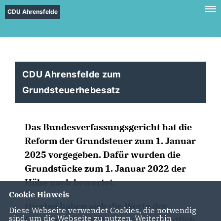
CDU Ahrensfelde
CDU Ahrensfelde zum
Grundsteuerhebesatz
Das Bundesverfassungsgericht hat die
Reform der Grundsteuer zum 1. Januar
2025 vorgegeben. Dafür wurden die
Grundstücke zum 1. Januar 2022 der
Höhe nach bewertet.
Cookie Hinweis
Hierbei haben sich die Werte der
Diese Webseite verwendet Cookies, die notwendig
sind, um die Webseite zu nutzen. Weiterhin
Grundstücke im Durchschnitt deutlich