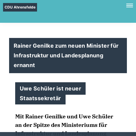
CDU Ahrensfelde
Rainer Genilke zum neuen Minister für
Infrastruktur und Landesplanung
ernannt
Uwe Schüler ist neuer
Staatssekretär
Mit Rainer Genilke und Uwe Schüler
an der Spitze des Ministeriums für
Infrastruktur und Landesplanung