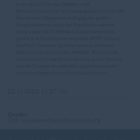
ist so viel Geld für das Straßen- und
Radverkehrsnetz zur Verfügung gestellt worden. Mit
dem letzten Fahrplanwechsel ging die größte
Fahrplanausweitung in der Geschichte unseres
Landes und mit 28 Millionen Zugkilometern das
größte je in Deutschland vergebene SPNV-Netz an
den Start. Das neue Spitzenduo sorgt mit seiner
Erfahrung für Kontinuität. Mobilität, Wohnen und
Landesentwicklung bleiben damit in guten Händen
und die Projekte der aktuellen Legislaturperiode
werden erfolgreich zum Abschluss gebracht.
22.11.2023, 11:27 Uhr
Quelle:
CDU Landesverband Brandenburg